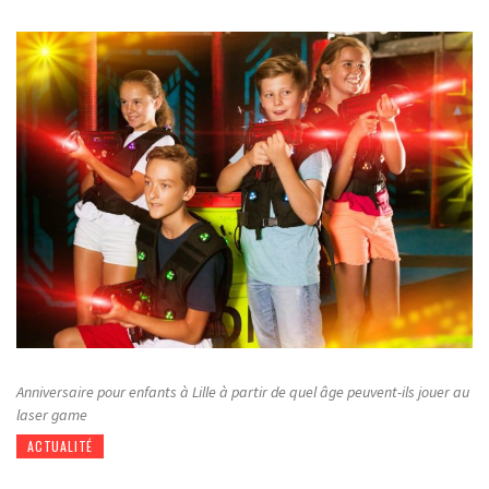
Anniversaire pour enfants à Lille à partir de quel âge peuvent-ils jouer au
laser game
ACTUALITÉ