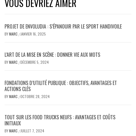
VOUS DEVRIEZ AIMER
PROJET DE ENVOLUDIA : S’ÉPANOUIR PAR LE SPORT HANDIVOILE
BY
MARC
JANVIER 16, 2025
/
L’ART DE LA MISE EN SCÈNE : DONNER VIE AUX MOTS
BY
MARC
DÉCEMBRE 5, 2024
/
FONDATIONS D’UTILITÉ PUBLIQUE : OBJECTIFS, AVANTAGES ET
ACTIONS CLÉS
BY
MARC
OCTOBRE 28, 2024
/
TOUT SUR LES FOOD TRUCKS NEUFS : AVANTAGES ET COÛTS
INITIAUX
BY
MARC
JUILLET 7, 2024
/