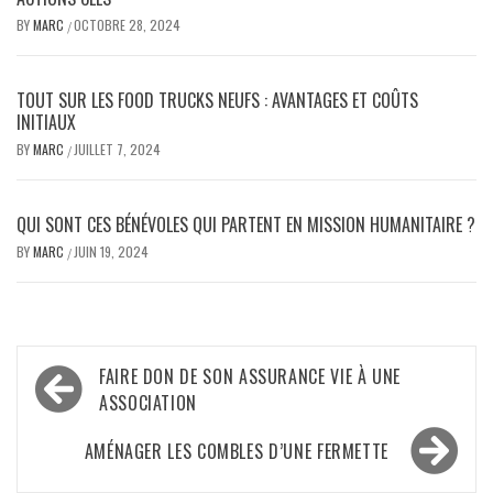
BY
MARC
OCTOBRE 28, 2024
/
TOUT SUR LES FOOD TRUCKS NEUFS : AVANTAGES ET COÛTS
INITIAUX
BY
MARC
JUILLET 7, 2024
/
QUI SONT CES BÉNÉVOLES QUI PARTENT EN MISSION HUMANITAIRE ?
BY
MARC
JUIN 19, 2024
/
Navigation
FAIRE DON DE SON ASSURANCE VIE À UNE
de
ASSOCIATION
l’article
AMÉNAGER LES COMBLES D’UNE FERMETTE