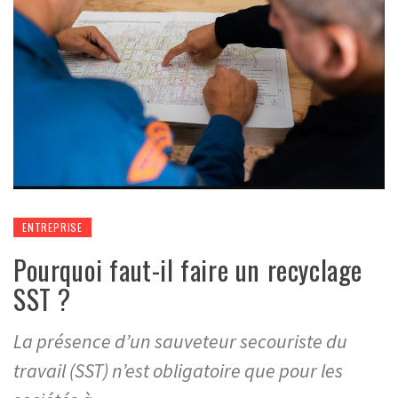
ENTREPRISE
Pourquoi faut-il faire un recyclage
SST ?
La présence d’un sauveteur secouriste du
travail (SST) n’est obligatoire que pour les