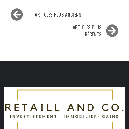
Navigation
ARTICLES PLUS ANCIENS
des
articles
ARTICLES PLUS
RÉCENTS
R