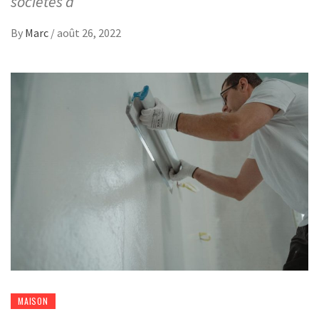
sociétés à
By
Marc
/
août 26, 2022
MAISON