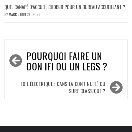
QUEL CANAPÉ D’ACCUEIL CHOISIR POUR UN BUREAU ACCUEILLANT ?
BY
MARC
JUIN 29, 2022
/
Navigation
POURQUOI FAIRE UN
de
DON IFI OU UN LEGS ?
l’article
FOIL ÉLECTRIQUE : DANS LA CONTINUITÉ DU
SURF CLASSIQUE ?