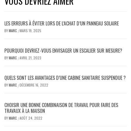
VOUS DEVRIEZ AIMER
LES ERREURS À ÉVITER LORS DE L’ACHAT D’UN PANNEAU SOLAIRE
BY
MARC
MARS 19, 2025
/
POURQUOI DEVRIEZ-VOUS ENVISAGER UN ESCALIER SUR MESURE?
BY
MARC
AVRIL 21, 2023
/
QUELS SONT LES AVANTAGES D’UNE CABINE SANITAIRE SUSPENDUE ?
BY
MARC
DÉCEMBRE 16, 2022
/
CHOISIR UNE BONNE COMBINAISON DE TRAVAIL POUR FAIRE DES
TRAVAUX À LA MAISON
BY
MARC
AOÛT 24, 2022
/