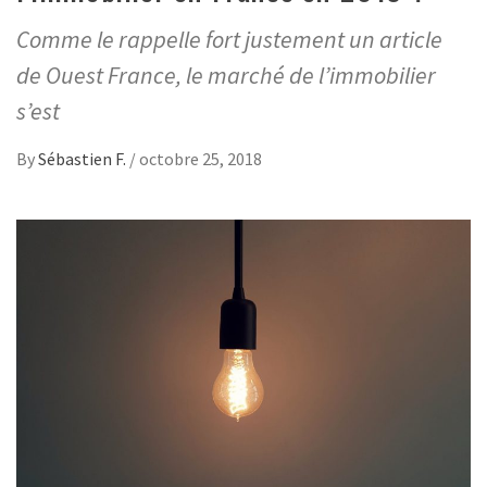
Comme le rappelle fort justement un article
de Ouest France, le marché de l’immobilier
s’est
By
Sébastien F.
/
octobre 25, 2018