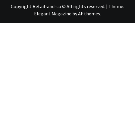
Copyright Retail-and-co © All rights reserved.
|
Theme:
Elegant Magazine
by
AF themes
.