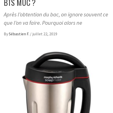
BTS MUC ?
Après l’obtention du bac, on ignore souvent ce
que l’on va faire. Pourquoi alors ne
By
Sébastien F.
/
juillet 22, 2019