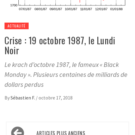
ACTUALITÉ
Crise : 19 octobre 1987, le Lundi
Noir
Le krach d’octobre 1987, le fameux « Black
Monday ». Plusieurs centaines de milliards de
dollars perdus
By
Sébastien F.
/
octobre 17, 2018
Navigation
ARTICLES PLUS ANCIENS