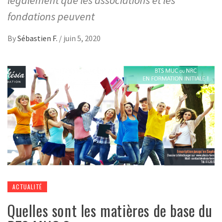
légalement que les associations et les
fondations peuvent
By
Sébastien F.
/
juin 5, 2020
ACTUALITÉ
Quelles sont les matières de base du